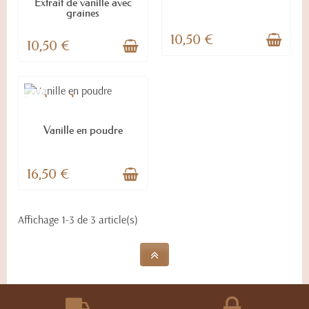
Extrait de vanille avec
graines
10,50 €
10,50 €
vorite_border
EN STOCK
Vanille en poudre
16,50 €
Affichage 1-3 de 3 article(s)