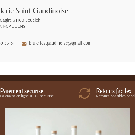
lerie Saint Gaudinoise
 Cagire 31160 Soueich
INT-GAUDENS
89 33 61
bruleriestgaudinoise@gmail.com
Paiement sécurisé
Retours faciles
Paiement en ligne 100% sécurisé
Retours possibles pend