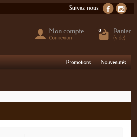
Suivez-nous
Mon compte
Panier
0
Connexion
(vide)
Promotions
Nouveautés
Re