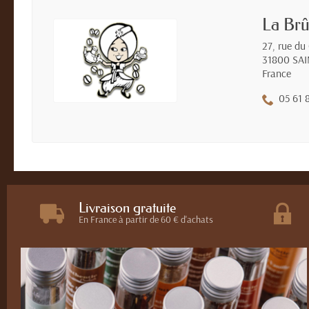
La Brû
27, rue du
31800 SA
France
05 61 
Livraison gratuite
En France à partir de 60 € d'achats