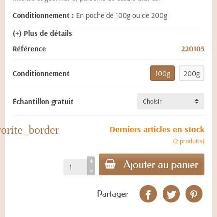
Conditionnement :
En poche de 100g ou de 200g
(+) Plus de détails
Référence
220105
Conditionnement
100g
200g
Échantillon gratuit
vorite_border
Derniers articles en stock
(2 produits)
Ajouter au panier
Partager