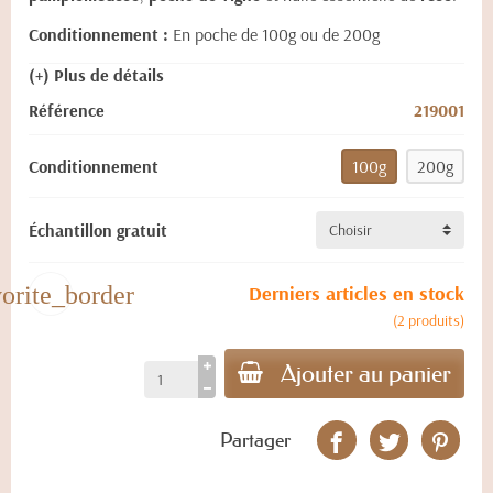
Conditionnement :
En poche de 100g ou de 200g
(+) Plus de détails
Référence
219001
Conditionnement
100g
200g
Échantillon gratuit
vorite_border
Derniers articles en stock
(2 produits)
Ajouter au panier
Partager